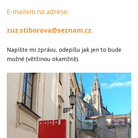
E-mailem na adrese:
zuz.stiborova@seznam.cz
Napište mi zprávu, odepíšu jak jen to bude
možné (většinou okamžitě).