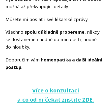
možná až překvapující detaily.
Můžete mi poslat i své lékařské zprávy.
Všechno
spolu důkladně probereme,
někdy
se dostaneme i hodně do minulosti, hodně
do hloubky.
Doporučím vám
homeopatika a další ideální
postup.
Více o konzultaci
a co od ní čekat zjistíte ZDE.