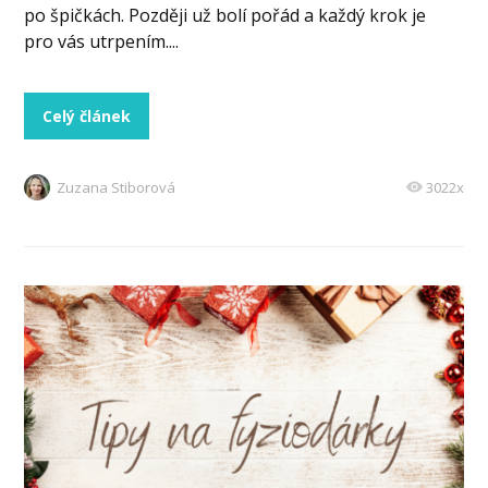
po špičkách. Později už bolí pořád a každý krok je
pro vás utrpením....
Celý článek
Zuzana Stiborová
3022x