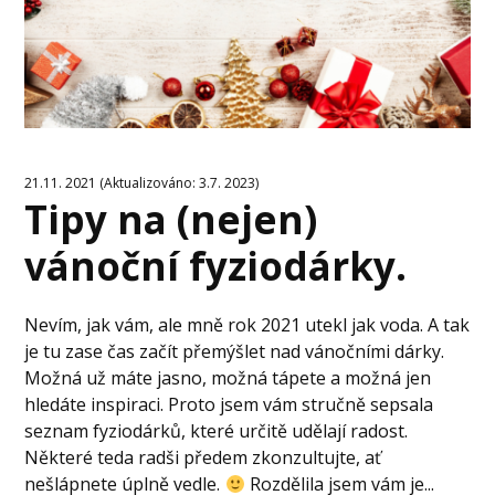
21.11. 2021 (Aktualizováno: 3.7. 2023)
Tipy na (nejen)
vánoční fyziodárky.
Nevím, jak vám, ale mně rok 2021 utekl jak voda. A tak
je tu zase čas začít přemýšlet nad vánočními dárky.
Možná už máte jasno, možná tápete a možná jen
hledáte inspiraci. Proto jsem vám stručně sepsala
seznam fyziodárků, které určitě udělají radost.
Některé teda radši předem zkonzultujte, ať
nešlápnete úplně vedle.
Rozdělila jsem vám je...