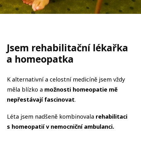
Jsem rehabilitační lékařka
a homeopatka
K alternativní a celostní medicíně jsem vždy
měla blízko a
možnosti homeopatie mě
nepřestávají fascinovat
.
Léta jsem nadšeně kombinovala
rehabilitaci
s homeopatií v nemocniční ambulanci.