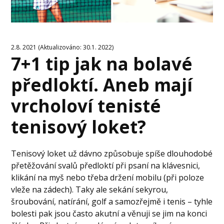
2.8. 2021 (Aktualizováno: 30.1. 2022)
7+1 tip jak na bolavé
předloktí. Aneb mají
vrcholoví tenisté
tenisový loket?
Tenisový loket už dávno způsobuje spíše dlouhodobé
přetěžování svalů předloktí při psaní na klávesnici,
klikání na myš nebo třeba držení mobilu (při poloze
vleže na zádech). Taky ale sekání sekyrou,
šroubování, natírání, golf a samozřejmě i tenis – tyhle
bolesti pak jsou často akutní a věnuji se jim na konci