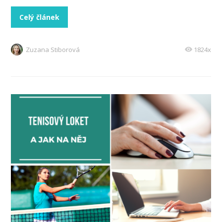
Celý článek
Zuzana Stiborová
1824x