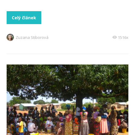
Celý článek
Zuzana Stiborová
1516x